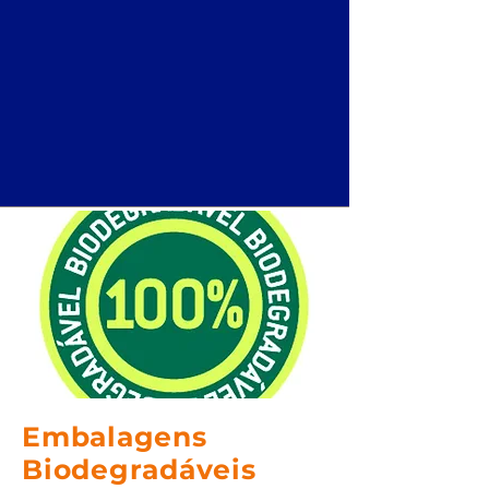
Embalagens
Biodegradáveis