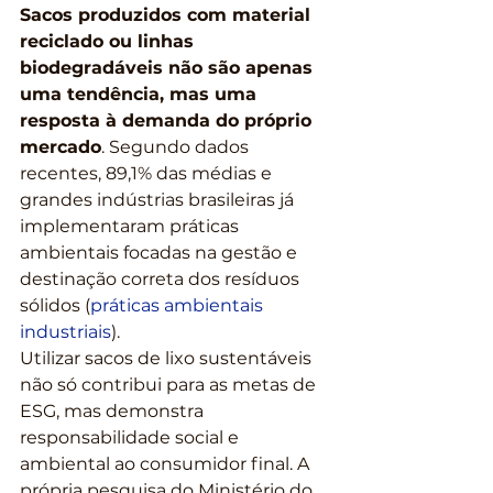
Sacos produzidos com material 
reciclado ou linhas 
biodegradáveis não são apenas 
uma tendência, mas uma 
resposta à demanda do próprio 
mercado
. Segundo dados 
recentes, 89,1% das médias e 
grandes indústrias brasileiras já 
implementaram práticas 
ambientais focadas na gestão e 
destinação correta dos resíduos 
sólidos (
práticas ambientais 
industriais
).
Utilizar sacos de lixo sustentáveis 
não só contribui para as metas de 
ESG, mas demonstra 
responsabilidade social e 
ambiental ao consumidor final. A 
própria pesquisa do Ministério do 