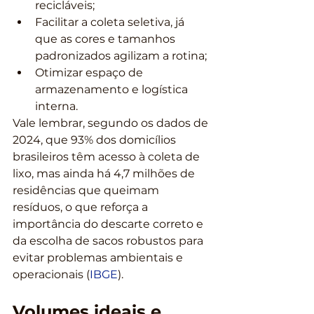
recicláveis;
Facilitar a coleta seletiva, já 
que as cores e tamanhos 
padronizados agilizam a rotina;
Otimizar espaço de 
armazenamento e logística 
interna.
Vale lembrar, segundo os dados de 
2024, que 93% dos domicílios 
brasileiros têm acesso à coleta de 
lixo, mas ainda há 4,7 milhões de 
residências que queimam 
resíduos, o que reforça a 
importância do descarte correto e 
da escolha de sacos robustos para 
evitar problemas ambientais e 
operacionais (
IBGE
).
Volumes ideais e 