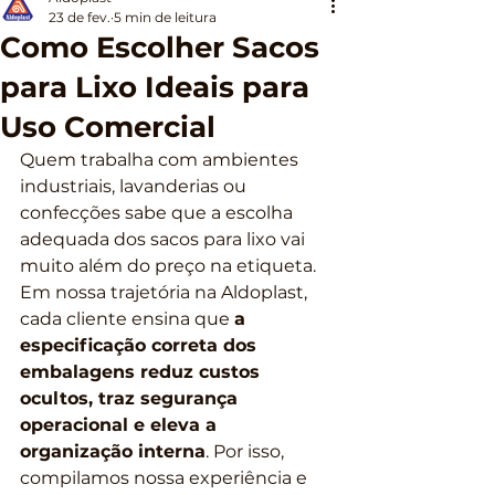
23 de fev.
5 min de leitura
Como Escolher Sacos
para Lixo Ideais para
Uso Comercial
Quem trabalha com ambientes 
industriais, lavanderias ou 
confecções sabe que a escolha 
adequada dos sacos para lixo vai 
muito além do preço na etiqueta. 
Em nossa trajetória na Aldoplast, 
cada cliente ensina que 
a 
especificação correta dos 
embalagens reduz custos 
ocultos, traz segurança 
operacional e eleva a 
organização interna
. Por isso, 
compilamos nossa experiência e 