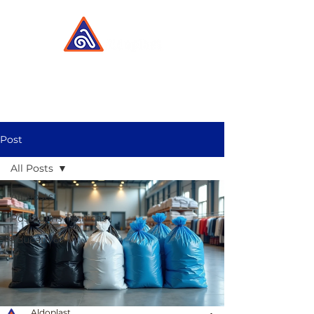
Post
All Posts
All Posts
Postagens Técnicas
Educativo
Aldoplast