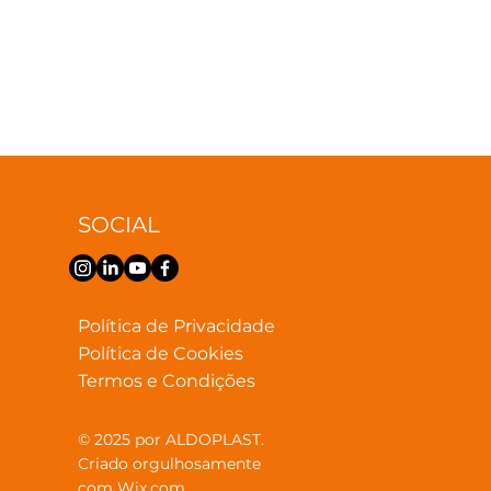
SOCIAL
Política de Privacidade
Política de Cookies
Termos e Condições
© 2025 por ALDOPLAST.
Criado orgulhosamente
com
Wix.com