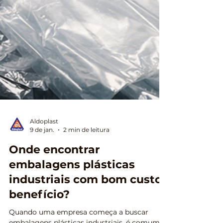
Aldoplast
9 de jan.
2 min de leitura
Onde encontrar
embalagens plásticas
industriais com bom custo-
benefício?