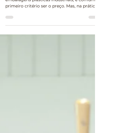
Quando uma empresa começa a buscar
embalagens plásticas industriais, é comum o
primeiro critério ser o preço. Mas, na prática,
quem já passou por problemas de rasgo,
desperdício, baixa qualidade do material,
espessura incorreta para o produto embalado
ou atraso sabe: embalagem barata nem
sempre significa economia.