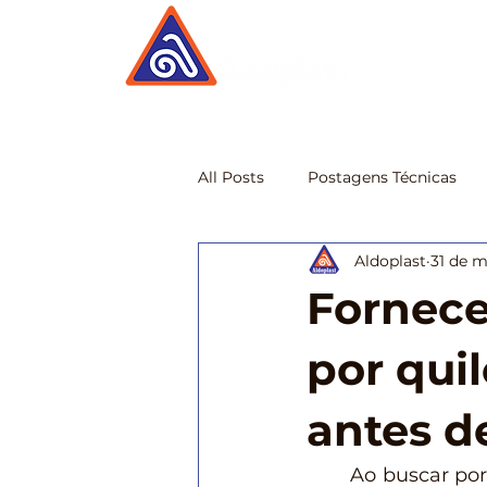
All Posts
Postagens Técnicas
Aldoplast
31 de m
Fornece
por qui
antes d
	Ao buscar po