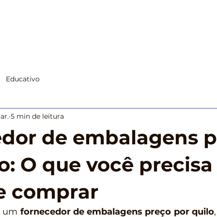
Início
Segmentos
Produtos
Suste
Educativo
ar.
5 min de leitura
dor de embalagens p
lo: O que você precisa
e comprar
r um 
fornecedor de embalagens preço por quilo