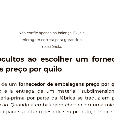
Não confie apenas na balança. Exija a 
micragem correta para garantir a 
resistência.
ocultos ao escolher um forne
 preço por quilo
l de um 
fornecedor de embalagens preço por q
co é a entrega de um material "subdimension
ia-prima por parte da fábrica se traduz em pre
dição. Quando a embalagem chega com uma mic
ia para suportar o peso do seu produto, o índice 