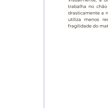
Visualmente, a d
trabalha no chão
drasticamente a re
utiliza menos re
fragilidade do mat