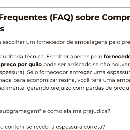
Frequentes (FAQ) sobre Compr
s
na escolher um fornecedor de embalagens pelo pre
uditoria técnica. Escolher apenas pelo 
fornecedo
preço por quilo
 pode ser arriscado se não houver
pessura). Se o fornecedor entregar uma espessu
ada para economizar resina, você terá uma emba
cilmente, gerando prejuízo com perdas de produto
 "subgramagem" e como ela me prejudica?
 conferir se recebi a espessura correta?